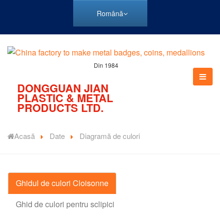
Română
Din 1984
DONGGUAN JIAN
PLASTIC & METAL
PRODUCTS LTD.
Acasă
Date
Diagramă de culori
Ghidul de culori Cloisonne
Ghid de culori pentru sclipici