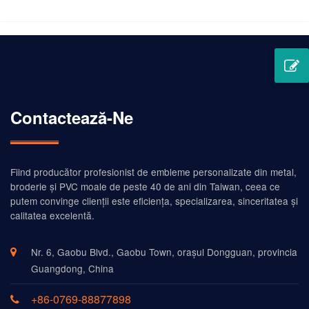
Contactează-Ne
Fiind producător profesionist de embleme personalizate din metal,
broderie și PVC moale de peste 40 de ani din Taiwan, ceea ce
putem convinge clienții este eficiența, specializarea, sinceritatea și
calitatea excelentă.
Nr. 6, Gaobu Blvd., Gaobu Town, orașul Dongguan, provincia
Guangdong, China
+86-0769-88877898