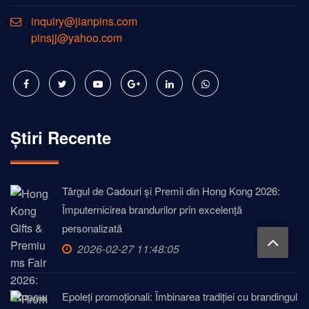
inquiry@jianpins.com
pinsjj@yahoo.com
Știri Recente
Târgul de Cadouri și Premii din Hong Kong 2026:
Împuternicirea brandurilor prin excelență
personalizată
2026-02-27 11:48:05
Epoleți promoționali: Îmbinarea tradiției cu brandingul