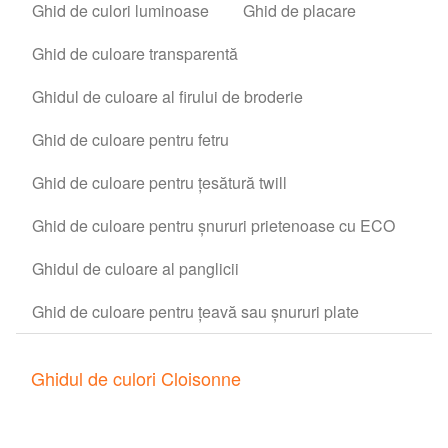
Ghid de culori luminoase
Ghid de placare
Ghid de culoare transparentă
Ghidul de culoare al firului de broderie
Ghid de culoare pentru fetru
Ghid de culoare pentru țesătură twill
Ghid de culoare pentru șnururi prietenoase cu ECO
Ghidul de culoare al panglicii
Ghid de culoare pentru țeavă sau șnururi plate
Ghidul de culori Cloisonne
Suntem una dintre puținele fabrici profesionale care
pot produce ace adevărate cloisonné de înaltă calitate