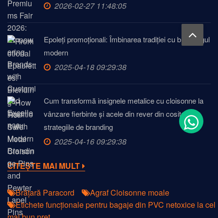
2026-02-27 11:48:05
Epoleți promoționali: Îmbinarea tradiției cu brandingul
modern
2025-04-18 09:29:38
Cum transformă insignele metalice cu cloisonne la
vânzare fierbinte și acele din rever din cositor
strategiile de branding
2025-04-16 09:29:38
CITEȘTE MAI MULT
Brățară Paracord
Agraf Cloisonne moale
Etichete funcționale pentru bagaje din PVC netoxice la cel
mai bun preț