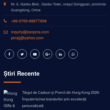
Nr. 6, Gaobu Blvd., Gaobu Town, orașul Dongguan, provincia
Guangdong, China
+86-0769-88877898
inquiry@jianpins.com
pinsjj@yahoo.com
Știri Recente
Târgul de Cadouri și Premii din Hong Kong 2026:
Împuternicirea brandurilor prin excelență
personalizată