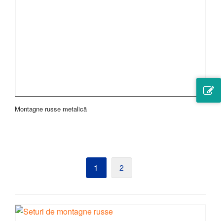
Montagne russe metalică
1
2