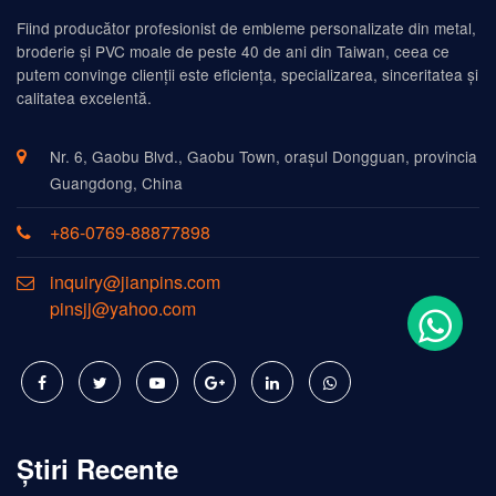
Fiind producător profesionist de embleme personalizate din metal,
broderie și PVC moale de peste 40 de ani din Taiwan, ceea ce
putem convinge clienții este eficiența, specializarea, sinceritatea și
calitatea excelentă.
Nr. 6, Gaobu Blvd., Gaobu Town, orașul Dongguan, provincia
Guangdong, China
+86-0769-88877898
inquiry@jianpins.com
pinsjj@yahoo.com
Știri Recente