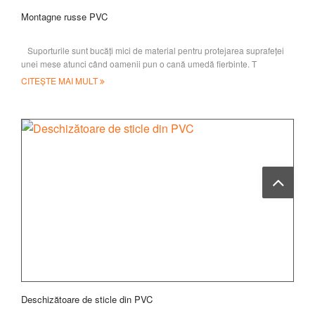
Montagne russe PVC
Suporturile sunt bucăți mici de material pentru protejarea suprafeței
unei mese atunci când oamenii pun o cană umedă fierbinte. T
CITEȘTE MAI MULT
Deschizătoare de sticle din PVC