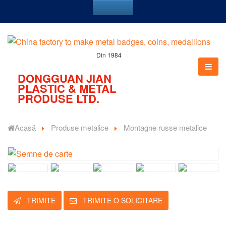
Din 1984
DONGGUAN JIAN
PLASTIC & METAL
PRODUSE LTD.
Acasă
Produse metalice
Montagne russe metalice
TRIMITE
TRIMITE O SOLICITARE