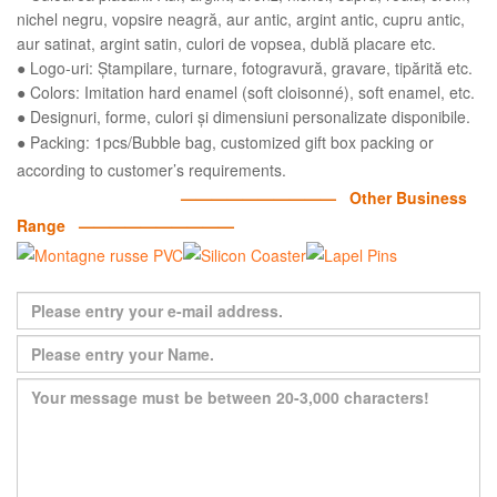
nichel negru, vopsire neagră, aur antic, argint antic, cupru antic,
aur satinat, argint satin, culori de vopsea, dublă placare etc.
● Logo-uri: Ștampilare, turnare, fotogravură, gravare, tipărită etc.
● Colors: Imitation hard enamel (soft cloisonné), soft enamel, etc.
● Designuri, forme, culori și dimensiuni personalizate disponibile.
● Packing: 1pcs/Bubble bag, customized gift box packing or
according to customer’s requirements.
—————————— Other Business
Range ——————————