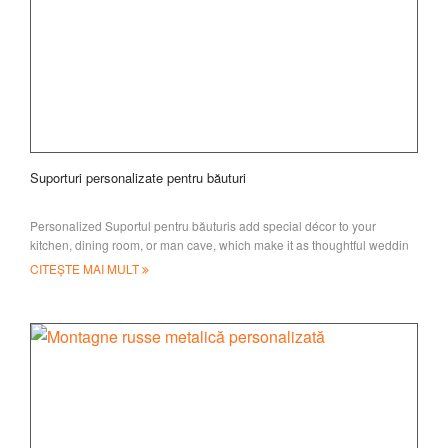
Suporturi personalizate pentru băuturi
Personalized Suportul pentru băuturis add special décor to your
kitchen, dining room, or man cave, which make it as thoughtful weddin
CITEȘTE MAI MULT