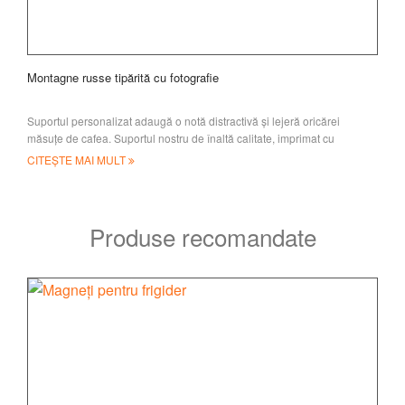
Montagne russe tipărită cu fotografie
Suportul personalizat adaugă o notă distractivă și lejeră oricărei
măsuțe de cafea. Suportul nostru de înaltă calitate, imprimat cu
fotografii, este un cadou grozav
CITEȘTE MAI MULT
Produse recomandate