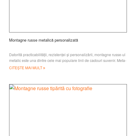
Montagne russe metalică personalizată
Datorită practicabilității, rezistenței și personalizării, montagne russe-ul
metalic este una dintre cele mai populare linii de cadouri suvenir. Meta-
ul nostru
CITEȘTE MAI MULT