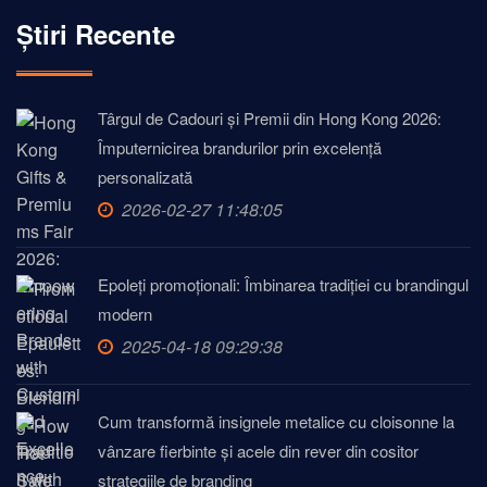
Știri Recente
Târgul de Cadouri și Premii din Hong Kong 2026:
Împuternicirea brandurilor prin excelență
personalizată
2026-02-27 11:48:05
Epoleți promoționali: Îmbinarea tradiției cu brandingul
modern
2025-04-18 09:29:38
Cum transformă insignele metalice cu cloisonne la
vânzare fierbinte și acele din rever din cositor
strategiile de branding