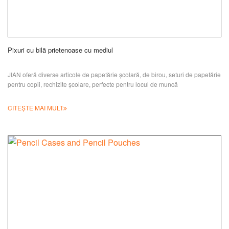
Pixuri cu bilă prietenoase cu mediul
JIAN oferă diverse articole de papetărie școlară, de birou, seturi de papetărie
pentru copii, rechizite școlare, perfecte pentru locul de muncă
CITEȘTE MAI MULT