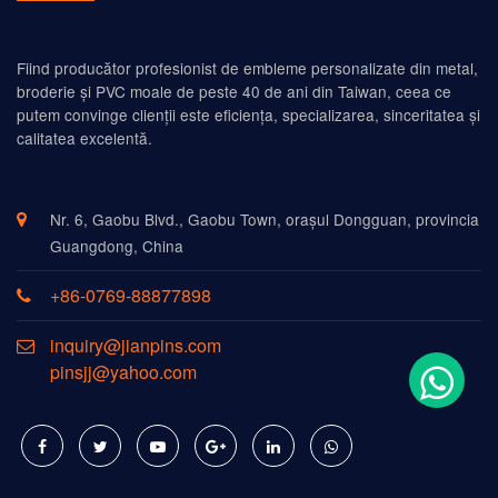
Fiind producător profesionist de embleme personalizate din metal,
broderie și PVC moale de peste 40 de ani din Taiwan, ceea ce
putem convinge clienții este eficiența, specializarea, sinceritatea și
calitatea excelentă.
Nr. 6, Gaobu Blvd., Gaobu Town, orașul Dongguan, provincia
Guangdong, China
+86-0769-88877898
inquiry@jianpins.com
pinsjj@yahoo.com