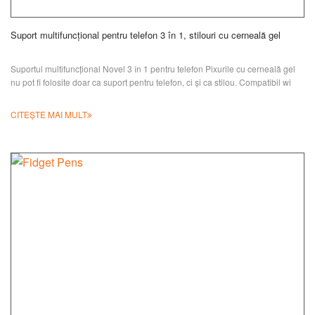
Suport multifuncțional pentru telefon 3 în 1, stilouri cu cerneală gel
Suportul multifuncțional Novel 3 în 1 pentru telefon Pixurile cu cerneală gel
nu pot fi folosite doar ca suport pentru telefon, ci și ca stilou. Compatibil wi
CITEȘTE MAI MULT