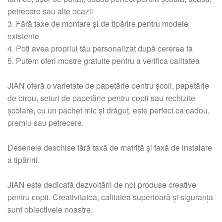
petrecere sau alte ocazii
3. Fără taxe de montare și de tipărire pentru modele
existente
4. Poți avea propriul tău personalizat după cererea ta
5. Putem oferi mostre gratuite pentru a verifica calitatea
JIAN oferă o varietate de papetărie pentru școli, papetărie
de birou, seturi de papetărie pentru copii sau rechizite
școlare, cu un pachet mic și drăguț, este perfect ca cadou,
premiu sau petrecere.
Desenele deschise fără taxă de matriță și taxă de instalare
a tipăririi.
JIAN este dedicată dezvoltării de noi produse creative
pentru copii. Creativitatea, calitatea superioară și siguranța
sunt obiectivele noastre.