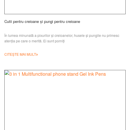
Cutii pentru creioane și pungi pentru creioane
În lumea minunată a pixurilor și creioanelor, husele și pungile nu primesc
atenția pe care o merită. Ei sunt porniți
CITEȘTE MAI MULT