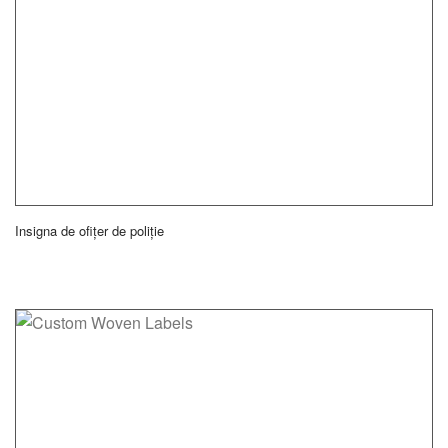
Insigna de ofițer de poliție