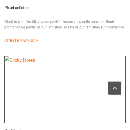
Pixuri antistres
Oferă-le clienților tăi ceva de privit în fiecare zi cu noile noastre stilouri
promoționale pentru stilouri antistres. Aceste stilouri antistres sunt distractive
CITEȘTE MAI MULT