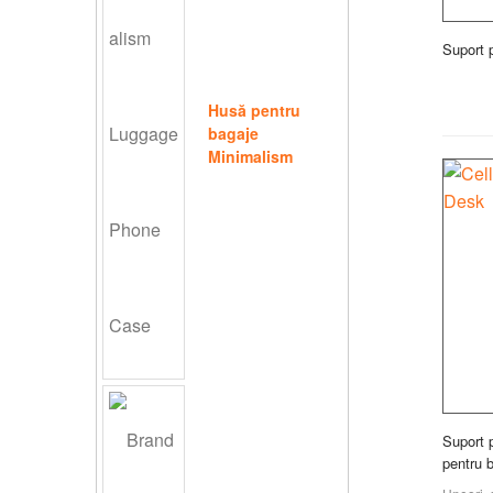
Suport 
Husă pentru
bagaje
Minimalism
Suport 
pentru b