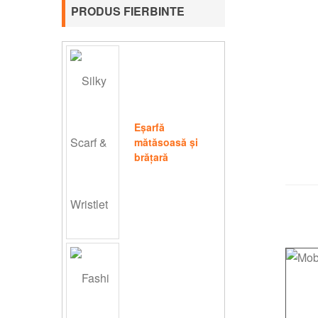
PRODUS FIERBINTE
Eșarfă
mătăsoasă și
brățară