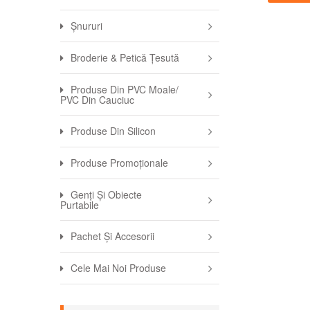
Șnururi
Broderie & Petică Țesută
Produse Din PVC Moale/
PVC Din Cauciuc
Produse Din Silicon
Produse Promoționale
Genți Și Obiecte
Purtabile
Pachet Și Accesorii
Cele Mai Noi Produse