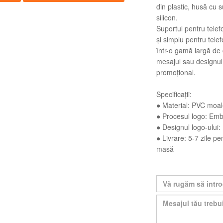
din plastic, husă cu 
silicon.
Suportul pentru telef
și simplu pentru telef
într-o gamă largă de 
mesajul sau designul
promoțional.
Specificații:
● Material: PVC moal
● Procesul logo: Emb
● Designul logo-ului:
● Livrare: 5-7 zile p
masă