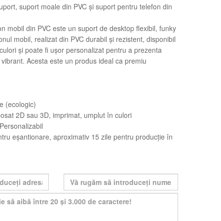
suport, suport moale din PVC și suport pentru telefon din
on mobil din PVC este un suport de desktop flexibil, funky
onul mobil, realizat din PVC durabil și rezistent, disponibil
culori și poate fi ușor personalizat pentru a prezenta
 vibrant. Acesta este un produs ideal ca premiu
e (ecologic)
osat 2D sau 3D, imprimat, umplut în culori
 Personalizabil
entru eșantionare, aproximativ 15 zile pentru producție în