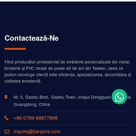
Contactează-Ne
Fiind producător profesionist de embleme personalizate din metal,
broderie și PVC moale de peste 40 de ani din Taiwan, ceea ce
putem convinge clienții este eficiența, specializarea, sinceritatea și
calitatea excelentă.
Nr. 6, Gaobu Blvd., Gaobu Town, orașul Dongguan, provincia
Guangdong, China
+86-0769-88877898
inquiry@jianpins.com