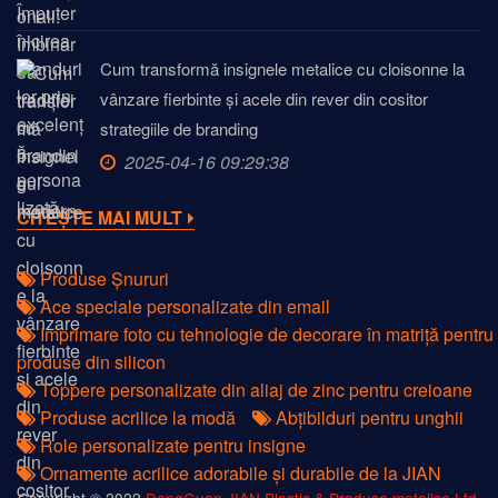
Cum transformă insignele metalice cu cloisonne la
vânzare fierbinte și acele din rever din cositor
strategiile de branding
2025-04-16 09:29:38
CITEȘTE MAI MULT
Produse Șnururi
Ace speciale personalizate din email
Imprimare foto cu tehnologie de decorare în matriță pentru
produse din silicon
Toppere personalizate din aliaj de zinc pentru creioane
Produse acrilice la modă
Abțibilduri pentru unghii
Role personalizate pentru insigne
Ornamente acrilice adorabile și durabile de la JIAN