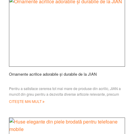
Ornamente acrilice adorabile și durabile de la JIAN
Pentru a satisface cererea tot mai mare de produse din acrilic, JIAN a
muncit din greu pentru a dezvolta diverse articole relevante, precum
etichete acrilice pentru bagaje,
CITEȘTE MAI MULT