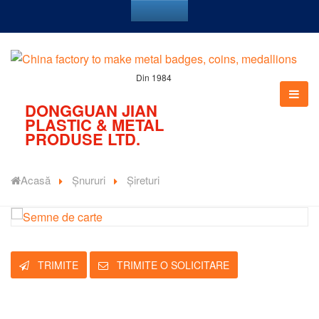
Din 1984
DONGGUAN JIAN
PLASTIC & METAL
PRODUSE LTD.
Acasă
Șnururi
Șireturi
TRIMITE
TRIMITE O SOLICITARE