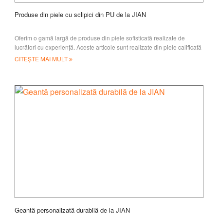
Produse din piele cu sclipici din PU de la JIAN
Oferim o gamă largă de produse din piele sofisticată realizate de
lucrători cu experiență. Aceste articole sunt realizate din piele calificată
și solide și rezistentă
CITEȘTE MAI MULT
Geantă personalizată durabilă de la JIAN