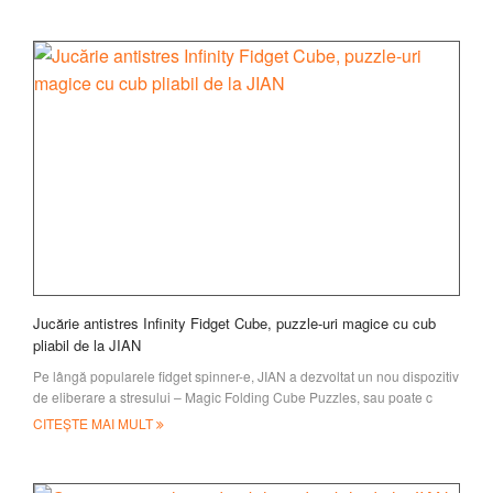
Jucărie antistres Infinity Fidget Cube, puzzle-uri magice cu cub
pliabil de la JIAN
Pe lângă popularele fidget spinner-e, JIAN a dezvoltat un nou dispozitiv
de eliberare a stresului – Magic Folding Cube Puzzles, sau poate c
CITEȘTE MAI MULT