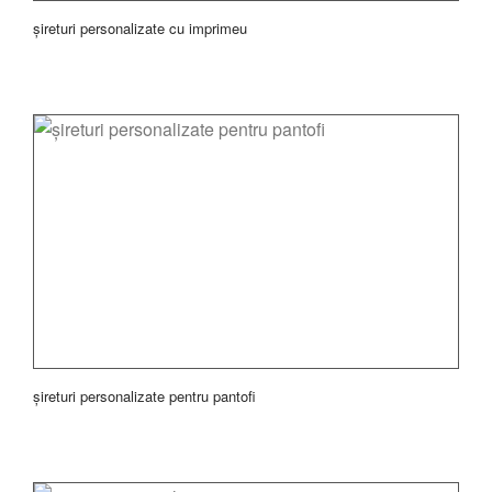
șireturi personalizate cu imprimeu
șireturi personalizate pentru pantofi