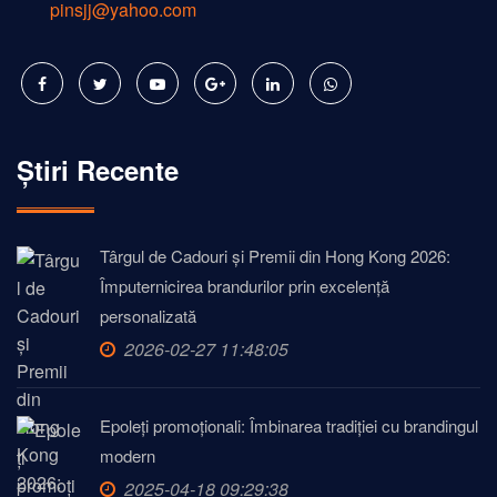
pinsjj@yahoo.com
Știri Recente
Târgul de Cadouri și Premii din Hong Kong 2026:
Împuternicirea brandurilor prin excelență
personalizată
2026-02-27 11:48:05
Epoleți promoționali: Îmbinarea tradiției cu brandingul
modern
2025-04-18 09:29:38