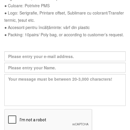
● Culoare: Potrivire PMS
● Logo: Serigrafie, Printare offset, Sublimare cu colorant/Transfer
termic, țesut etc.
● Accesorii pentru încălțăminte: vârf din plastic
● Packing: 10pairs/ Poly bag, or according to customer’s request.