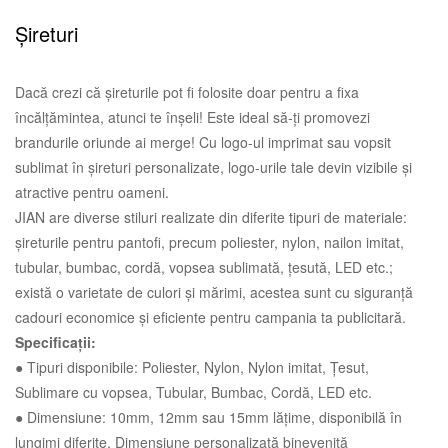
Șireturi
Dacă crezi că șireturile pot fi folosite doar pentru a fixa
încălțămintea, atunci te înșeli! Este ideal să-ți promovezi
brandurile oriunde ai merge! Cu logo-ul imprimat sau vopsit
sublimat în șireturi personalizate, logo-urile tale devin vizibile și
atractive pentru oameni.
JIAN are diverse stiluri realizate din diferite tipuri de materiale:
șireturile pentru pantofi, precum poliester, nylon, nailon imitat,
tubular, bumbac, cordă, vopsea sublimată, țesută, LED etc.;
există o varietate de culori și mărimi, acestea sunt cu siguranță
cadouri economice și eficiente pentru campania ta publicitară.
Specificații:
● Tipuri disponibile: Poliester, Nylon, Nylon imitat, Țesut,
Sublimare cu vopsea, Tubular, Bumbac, Cordă, LED etc.
● Dimensiune: 10mm, 12mm sau 15mm lățime, disponibilă în
lungimi diferite, Dimensiune personalizată binevenită