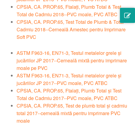
CPSIA, CA. PROP.65, Ftalați, Plumb Total & Test
Total de Cadmiu 2018--PVC moale, PVC ATBC
CPSIA, CA. PROP.65, Test Total de Plumb & Total
Cadmiu 2018--Cerneală Amestec pentru Imprimare
Soft PVC
ASTM F963-16, EN71-3, Testul metalelor grele și
jucăriilor JP 2017--Cerneală mixtă pentru imprimare
moale pe PVC
ASTM F963-16, EN71-3, Testul metalelor grele și
jucăriilor JP 2017--PVC moale, PVC ATBC
CPSIA, CA. PROP.65, Ftalați, Plumb Total și Test
Total de Cadmiu 2017--PVC moale, PVC ATBC
CPSIA, CA. PROP.65, Test de plumb total și cadmiu
total 2017--cerneală mixtă pentru imprimare PVC
moale