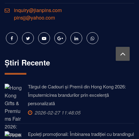
inquiry@jianpins.com
pinsjj@yahoo.com
Știri Recente
Târgul de Cadouri și Premii din Hong Kong 2026:
Împuternicirea brandurilor prin excelență
personalizată
2026-02-27 11:48:05
Epoleți promoționali: Îmbinarea tradiției cu brandingul