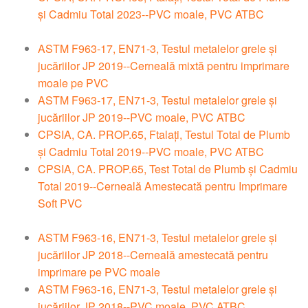
și Cadmiu Total 2023--PVC moale, PVC ATBC
ASTM F963-17, EN71-3, Testul metalelor grele și
jucăriilor JP 2019--Cerneală mixtă pentru imprimare
moale pe PVC
ASTM F963-17, EN71-3, Testul metalelor grele și
jucăriilor JP 2019--PVC moale, PVC ATBC
CPSIA, CA. PROP.65, Ftalați, Testul Total de Plumb
și Cadmiu Total 2019--PVC moale, PVC ATBC
CPSIA, CA. PROP.65, Test Total de Plumb și Cadmiu
Total 2019--Cerneală Amestecată pentru Imprimare
Soft PVC
ASTM F963-16, EN71-3, Testul metalelor grele și
jucăriilor JP 2018--Cerneală amestecată pentru
imprimare pe PVC moale
ASTM F963-16, EN71-3, Testul metalelor grele și
jucăriilor JP 2018--PVC moale, PVC ATBC