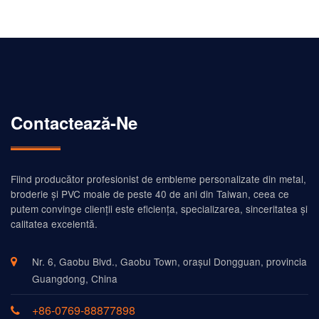
Contactează-Ne
Fiind producător profesionist de embleme personalizate din metal,
broderie și PVC moale de peste 40 de ani din Taiwan, ceea ce
putem convinge clienții este eficiența, specializarea, sinceritatea și
calitatea excelentă.
Nr. 6, Gaobu Blvd., Gaobu Town, orașul Dongguan, provincia
Guangdong, China
+86-0769-88877898