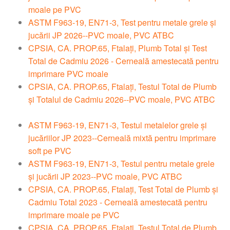
moale pe PVC
ASTM F963-19, EN71-3, Test pentru metale grele și
jucării JP 2026--PVC moale, PVC ATBC
CPSIA, CA. PROP.65, Ftalați, Plumb Total și Test
Total de Cadmiu 2026 - Cerneală amestecată pentru
imprimare PVC moale
CPSIA, CA. PROP.65, Ftalați, Testul Total de Plumb
și Totalul de Cadmiu 2026--PVC moale, PVC ATBC
ASTM F963-19, EN71-3, Testul metalelor grele și
jucăriilor JP 2023--Cerneală mixtă pentru imprimare
soft pe PVC
ASTM F963-19, EN71-3, Testul pentru metale grele
și jucării JP 2023--PVC moale, PVC ATBC
CPSIA, CA. PROP.65, Ftalați, Test Total de Plumb și
Cadmiu Total 2023 - Cerneală amestecată pentru
imprimare moale pe PVC
CPSIA, CA. PROP.65, Ftalați, Testul Total de Plumb