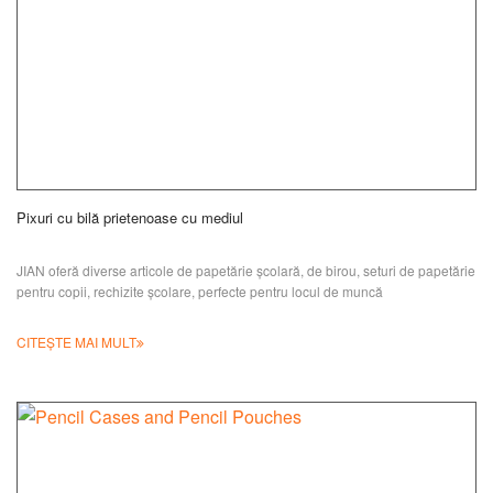
Pixuri cu bilă prietenoase cu mediul
JIAN oferă diverse articole de papetărie școlară, de birou, seturi de papetărie
pentru copii, rechizite școlare, perfecte pentru locul de muncă
CITEȘTE MAI MULT