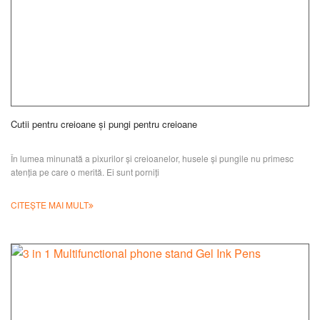
Cutii pentru creioane și pungi pentru creioane
În lumea minunată a pixurilor și creioanelor, husele și pungile nu primesc
atenția pe care o merită. Ei sunt porniți
CITEȘTE MAI MULT