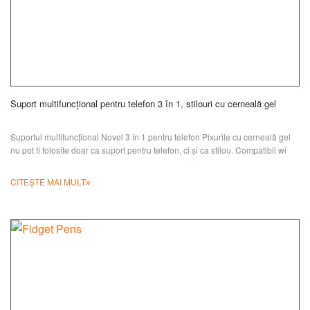
Suport multifuncțional pentru telefon 3 în 1, stilouri cu cerneală gel
Suportul multifuncțional Novel 3 în 1 pentru telefon Pixurile cu cerneală gel
nu pot fi folosite doar ca suport pentru telefon, ci și ca stilou. Compatibil wi
CITEȘTE MAI MULT