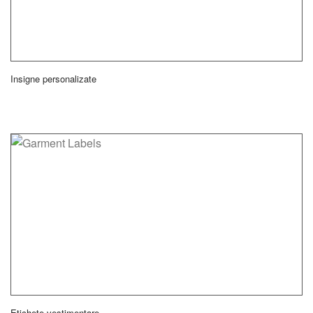
Insigne personalizate
Etichete vestimentare