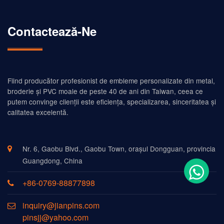
Contactează-Ne
Fiind producător profesionist de embleme personalizate din metal,
broderie și PVC moale de peste 40 de ani din Taiwan, ceea ce
putem convinge clienții este eficiența, specializarea, sinceritatea și
calitatea excelentă.
Nr. 6, Gaobu Blvd., Gaobu Town, orașul Dongguan, provincia
Guangdong, China
+86-0769-88877898
inquiry@jianpins.com
pinsjj@yahoo.com