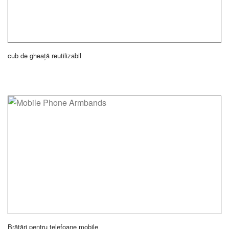
cub de gheață reutilizabil
Brățări pentru telefoane mobile