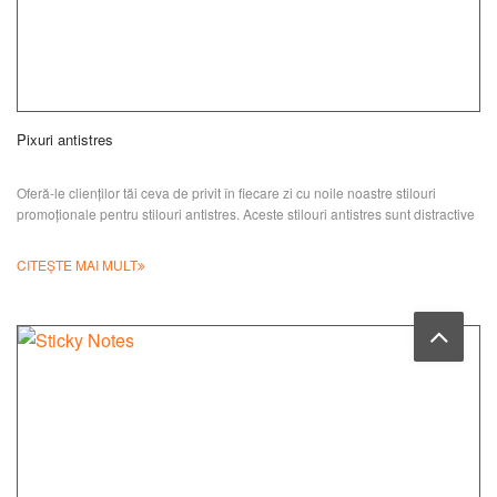
Pixuri antistres
Oferă-le clienților tăi ceva de privit în fiecare zi cu noile noastre stilouri
promoționale pentru stilouri antistres. Aceste stilouri antistres sunt distractive
CITEȘTE MAI MULT