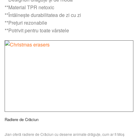
**Material TPR netoxic
**Întâlnește durabilitatea de zi cu zi
**Prețuri rezonabile
**Potrivit pentru toate vârstele
Radiere de Crăciun
Jian oferă radiere de Crăciun cu desene animate drăguțe, cum ar fi Moș