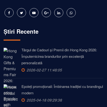
Știri Recente
Târgul de Cadouri și Premii din Hong Kong 2026:
Împuternicirea brandurilor prin excelență
personalizată
2026-02-27 11:48:05
Epoleți promoționali: Îmbinarea tradiției cu brandingul
modern
2025-04-18 09:29:38