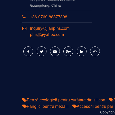
Guangdong, China
+86-0769-88877898
inquiry@jianpins.com
pinsjj@yahoo.com
Penză ecologică pentru curățare din silicon
Panglici pentru medalii
Accesorii pentru păr
Copyrigh