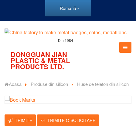
Română
Din 1984
DONGGUAN JIAN
PLASTIC & METAL
PRODUCTS LTD.
Acasă
Produse din silicon
Huse de telefon din silicon
TRIMITE
TRIMITE O SOLICITARE