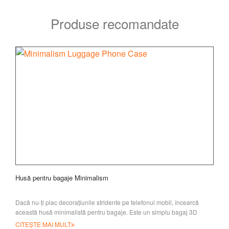
Produse recomandate
Husă pentru bagaje Minimalism
Dacă nu-ți plac decorațiunile stridente pe telefonul mobil, încearcă
această husă minimalistă pentru bagaje. Este un simplu bagaj 3D
CITEȘTE MAI MULT