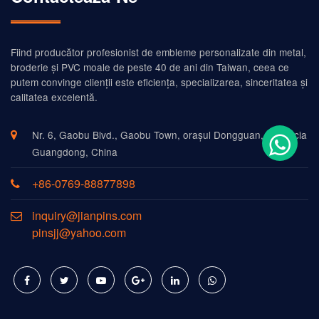
Fiind producător profesionist de embleme personalizate din metal,
broderie și PVC moale de peste 40 de ani din Taiwan, ceea ce
putem convinge clienții este eficiența, specializarea, sinceritatea și
calitatea excelentă.
Nr. 6, Gaobu Blvd., Gaobu Town, orașul Dongguan, provincia
Guangdong, China
+86-0769-88877898
inquiry@jianpins.com
pinsjj@yahoo.com