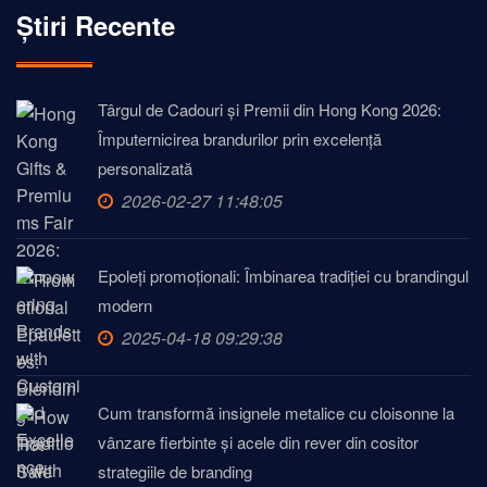
Știri Recente
Târgul de Cadouri și Premii din Hong Kong 2026:
Împuternicirea brandurilor prin excelență
personalizată
2026-02-27 11:48:05
Epoleți promoționali: Îmbinarea tradiției cu brandingul
modern
2025-04-18 09:29:38
Cum transformă insignele metalice cu cloisonne la
vânzare fierbinte și acele din rever din cositor
strategiile de branding