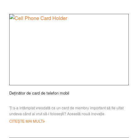
Deținător de card de telefon mobil
Ți s-a întâmplat vreodată ca un card de membru important să fie uitat
undeva când ai vrut să-l folosești? Această nouă inovație
CITEȘTE MAI MULT