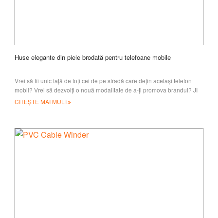
Huse elegante din piele brodată pentru telefoane mobile
Vrei să fii unic față de toți cei de pe stradă care dețin același telefon
mobil? Vrei să dezvolți o nouă modalitate de a-ți promova brandul? JI
CITEȘTE MAI MULT