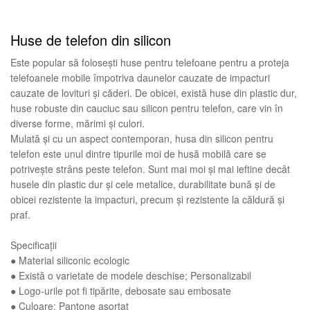
Huse de telefon din silicon
Este popular să folosești huse pentru telefoane pentru a proteja
telefoanele mobile împotriva daunelor cauzate de impacturi
cauzate de lovituri și căderi. De obicei, există huse din plastic dur,
huse robuste din cauciuc sau silicon pentru telefon, care vin în
diverse forme, mărimi și culori.
Mulată și cu un aspect contemporan, husa din silicon pentru
telefon este unul dintre tipurile moi de husă mobilă care se
potrivește strâns peste telefon. Sunt mai moi și mai ieftine decât
husele din plastic dur și cele metalice, durabilitate bună și de
obicei rezistente la impacturi, precum și rezistente la căldură și
praf.
Specificații
● Material siliconic ecologic
● Există o varietate de modele deschise; Personalizabil
● Logo-urile pot fi tipărite, debosate sau embosate
● Culoare: Pantone asortat