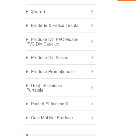
Șnururi
Broderie & Petică Țesută
Produse Din PVC Moale/
PVC Din Cauciuc
Produse Din Silicon
Produse Promoționale
Genți Și Obiecte
Purtabile
Pachet Și Accesorii
Cele Mai Noi Produse