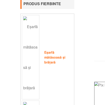
PRODUS FIERBINTE
Eșarfă
mătăsoasă și
brățară