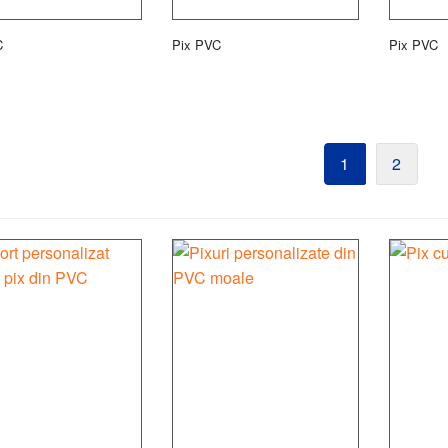
C
Pix PVC
Pix PVC
1
2